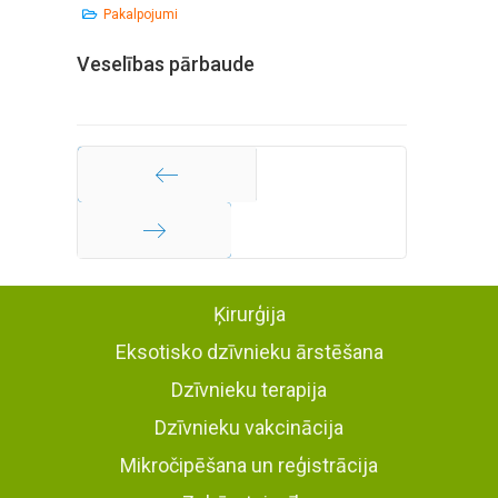
Pakalpojumi
Veselības pārbaude
Iepriekšējā
Turpināt
Ķirurģija
Eksotisko dzīvnieku ārstēšana
Dzīvnieku terapija
Dzīvnieku vakcinācija
Mikročipēšana un reģistrācija