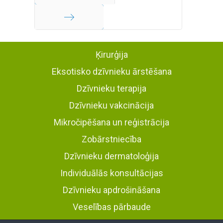
Iepriekšējā
Turpināt
Ķirurģija
Eksotisko dzīvnieku ārstēšana
Dzīvnieku terapija
Dzīvnieku vakcinācija
Mikročipēšana un reģistrācija
Zobārstniecība
Dzīvnieku dermatoloģija
Individuālās konsultācijas
Dzīvnieku apdrošināšana
Veselības pārbaude