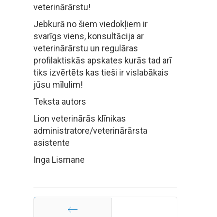
veterinārārstu!
Jebkurā no šiem viedokļiem ir
svarīgs viens, konsultācija ar
veterinārārstu un regulāras
profilaktiskās apskates kurās tad arī
tiks izvērtēts kas tieši ir vislabākais
jūsu mīlulim!
Teksta autors
Lion veterinārās klīnikas
administratore/veterinārārsta
asistente
Inga Lismane