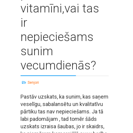
vitamīni,vai tas
ir
nepieciešams
sunim
vecumdienās?
Senjori
Pastāv uzskats, ka sunim, kas saņem
veselīgu, sabalansētu un kvalitatīvu
pārtiku tas nav nepieciešams. Ja tā
labi padomājam , tad tomēr šāds
uzskats izraisa šaubas, jo ir skaidrs,