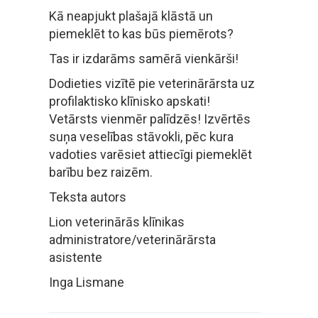
Kā neapjukt plašajā klāstā un
piemeklēt to kas būs piemērots?
Tas ir izdarāms samērā vienkārši!
Dodieties vizītē pie veterinārārsta uz
profilaktisko klīnisko apskati!
Vetārsts vienmēr palīdzēs! Izvērtēs
suņa veselības stāvokli, pēc kura
vadoties varēsiet attiecīgi piemeklēt
barību bez raizēm.
Teksta autors
Lion veterinārās klīnikas
administratore/veterinārārsta
asistente
Inga Lismane