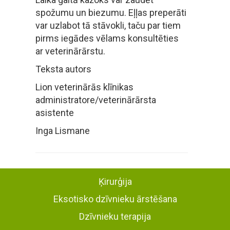
spožumu un biezumu. Eļļas preperāti
var uzlabot tā stāvokli, taču par tiem
pirms iegādes vēlams konsultēties
ar veterinārārstu.
Teksta autors
Lion veterinārās klīnikas
administratore/veterinārārsta
asistente
Inga Lismane
Ķirurģija
Eksotisko dzīvnieku ārstēšana
Dzīvnieku terapija