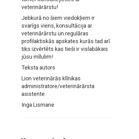
veterinārārstu!
Jebkurā no šiem viedokļiem ir
svarīgs viens, konsultācija ar
veterinārārstu un regulāras
profilaktiskās apskates kurās tad arī
tiks izvērtēts kas tieši ir vislabākais
jūsu mīlulim!
Teksta autors
Lion veterinārās klīnikas
administratore/veterinārārsta
asistente
Inga Lismane